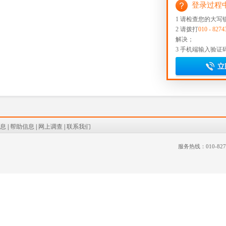
登录过程
1 请检查您的大写
2 请拨打
010 - 8274
解决；
3 手机端输入验证
息
|
帮助信息
|
网上调查
|
联系我们
服务热线：010-827