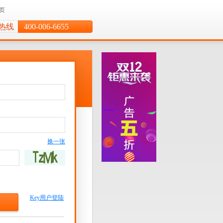
页
热线
400-006-6655
换一张
Key用户登陆