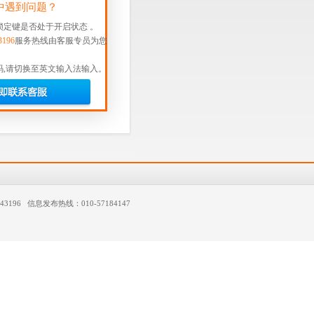
中遇到问题？
锁定键是否处于开启状态 。
3196
服务热线由客服专员为您
码,请切换至英文输入法输入。
43196 信息发布热线：010-57184147