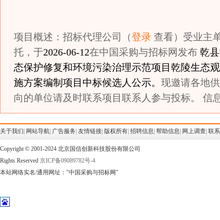
项目概述：招标代理公司（
登录
查看）受业主
托，于
2026-06-12
在中国采购与招标网发布
乾县
态保护修复和环境污染治理示范项目乾陵生态观
施方案编制项目中标候选人公示。
现邀请各地供
向的单位请及时联系项目联系人参与投标。 信息
关于我们
|
网站导航
|
广告服务
|
友情链接
|
版权所有
|
招聘信息
|
帮助信息
|
网上调查
|
联系
Copyright © 2001-2024 北京国信创新科技股份有限公司
Rights Reserved
京ICP备09089782号-4
本站网络实名/通用网址："中国采购与招标网"