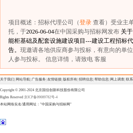
项目概述：招标代理公司（
登录
查看）受业主
托，于
2026-06-04
在中国采购与招标网发布
关于
能柜基础及配套设施建设项目---建设工程招标
告。
现邀请各地供应商参与投标，有意向的单位
人参与投标。 信息详情，请致电 客服
关于我们
|
网站导航
|
广告服务
|
友情链接
|
版权所有
|
招聘信息
|
帮助信息
|
网上调查
|
联系
Copyright © 2001-2024 北京国信创新科技股份有限公司
Rights Reserved
京ICP备09089782号-4
本站网络实名/通用网址："中国采购与招标网"