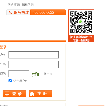
网站首页
|
招标信息
|
服务热线
400-006-6655
登录
户名：
密 码：
证码：
换一张
记住用户名
注 册