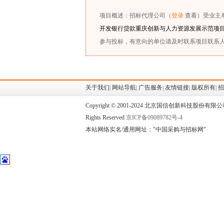
项目概述：招标代理公司（
登录
查看）受业主
开发银行贷款重庆创新与人力资源发展示范项目
参与投标，有意向的单位请及时联系项目联系人
关于我们
|
网站导航
|
广告服务
|
友情链接
|
版权所有
|
招
Copyright © 2001-2024 北京国信创新科技股份有限
Rights Reserved
京ICP备09089782号-4
本站网络实名/通用网址："中国采购与招标网"