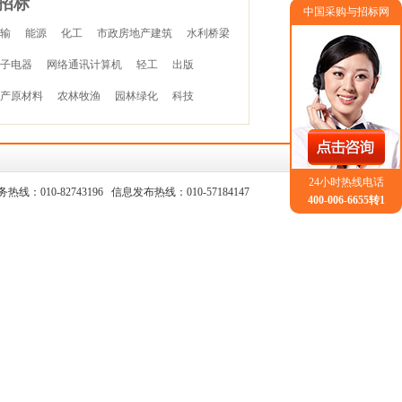
招标
中国采购与招标网
输
能源
化工
市政房地产建筑
水利桥梁
子电器
网络通讯计算机
轻工
出版
产原材料
农林牧渔
园林绿化
科技
24小时热线电话
务热线：010-82743196 信息发布热线：010-57184147
400-006-6655转1