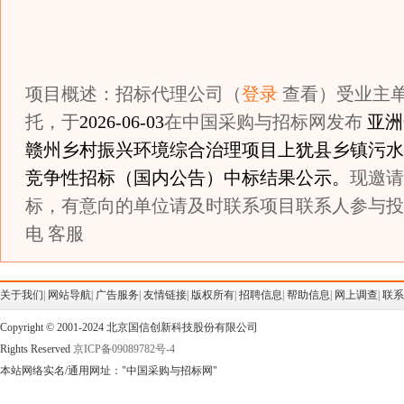
项目概述：招标代理公司（
登录
查看）受业主
托，于
2026-06-03
在中国采购与招标网发布
亚洲
赣州乡村振兴环境综合治理项目上犹县乡镇污水
竞争性招标（国内公告）中标结果公示。
现邀请
标，有意向的单位请及时联系项目联系人参与投
电 客服
关于我们
|
网站导航
|
广告服务
|
友情链接
|
版权所有
|
招聘信息
|
帮助信息
|
网上调查
|
联系
Copyright © 2001-2024 北京国信创新科技股份有限公司
Rights Reserved
京ICP备09089782号-4
本站网络实名/通用网址："中国采购与招标网"