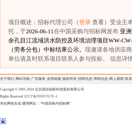
项目概述：招标代理公司（
登录
查看）受业主
托，于
2026-06-11
在中国采购与招标网发布
亚洲
余孔目江流域洪水防控及环境治理项目WW-CW-
（劳务分包）中标结果公示。
现邀请各地供应商
单位请及时联系项目联系人参与投标。 信息详情
关于我们
|
网站导航
|
广告服务
|
友情链接
|
版权所有
|
招聘信息
|
帮助信息
|
网上调查
|
联系
Copyright © 2001-2024 北京国信创新科技股份有限公司
Rights Reserved
京ICP备09089782号-4
本站网络实名/通用网址："中国采购与招标网"