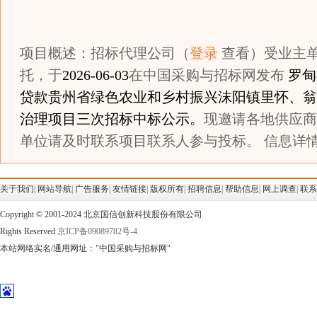
项目概述：招标代理公司（
登录
查看）受业主
托，于
2026-06-03
在中国采购与招标网发布
罗甸
贷款贵州省绿色农业和乡村振兴沫阳镇里怀、翁
治理项目三次招标中标公示。
现邀请各地供应商
单位请及时联系项目联系人参与投标。 信息详情
关于我们
|
网站导航
|
广告服务
|
友情链接
|
版权所有
|
招聘信息
|
帮助信息
|
网上调查
|
联系
Copyright © 2001-2024 北京国信创新科技股份有限公司
Rights Reserved
京ICP备09089782号-4
本站网络实名/通用网址："中国采购与招标网"