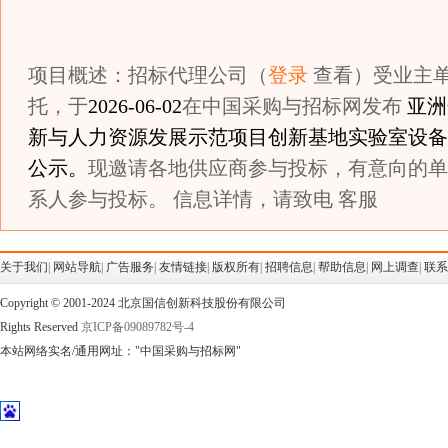
项目概述：招标代理公司（
登录
查看）受业主
托，于
2026-06-02
在中国采购与招标网发布
亚洲
新与人力资源发展示范项目创新基地实验室设备
公示。
现邀请各地供应商参与投标，有意向的单
系人参与投标。 信息详情，请致电 客服
关于我们
|
网站导航
|
广告服务
|
友情链接
|
版权所有
|
招聘信息
|
帮助信息
|
网上调查
|
联系
Copyright © 2001-2024 北京国信创新科技股份有限公司
Rights Reserved
京ICP备09089782号-4
本站网络实名/通用网址："中国采购与招标网"