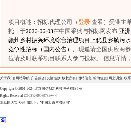
项目概述：招标代理公司（
登录
查看）受业主
托，于
2026-06-03
在中国采购与招标网发布
亚洲
赣州乡村振兴环境综合治理项目上犹县乡镇污水
竞争性招标（国内公告）。
现邀请全国供应商参
位请及时联系项目联系人参与投标。 信息详情，
关于我们
|
网站导航
|
广告服务
|
友情链接
|
版权所有
|
招聘信息
|
帮助信息
|
网上调查
|
联系
Copyright © 2001-2024 北京国信创新科技股份有限公司
Rights Reserved
京ICP备09089782号-4
本站网络实名/通用网址："中国采购与招标网"