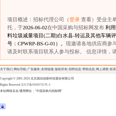
项目概述：招标代理公司（
登录
查看）受业主
托，于
2026-06-02
在中国采购与招标网发布
利用
料垃圾减量项目(二期)白水县-转运及其他车辆
号：CPWRP-BS-G-01）。
现邀请各地供应商参
请及时联系项目联系人参与投标。 信息详情，请
关于我们
|
网站导航
|
广告服务
|
友情链接
|
版权所有
|
招聘信息
|
帮助信息
|
网上调查
|
联系
Copyright © 2001-2024 北京国信创新科技股份有限公司
Rights Reserved
京ICP备09089782号-4
本站网络实名/通用网址："中国采购与招标网"